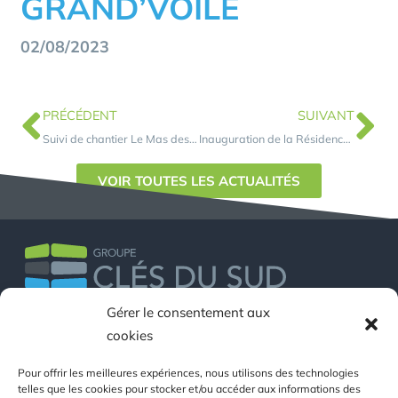
GRAND’VOILE
02/08/2023
PRÉCÉDENT
SUIVANT
Suivi de chantier Le Mas des Arènes
Inauguration de la Résidence Wellness
VOIR TOUTES LES ACTUALITÉS
Gérer le consentement aux
cookies
39 rue de l’industrie
34500 Béziers
Pour offrir les meilleures expériences, nous utilisons des technologies
telles que les cookies pour stocker et/ou accéder aux informations des